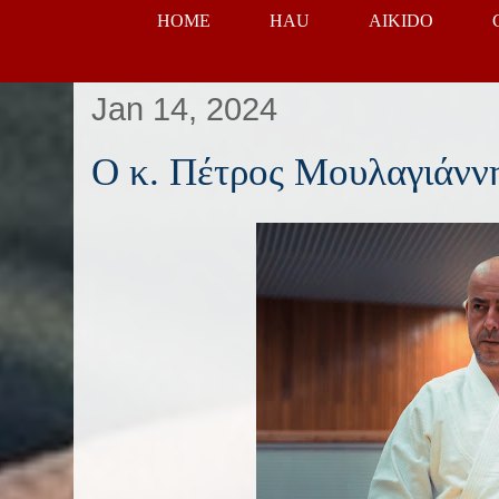
HOME
HAU
AIKIDO
Jan 14, 2024
Ο κ. Πέτρος Μουλαγιάνν