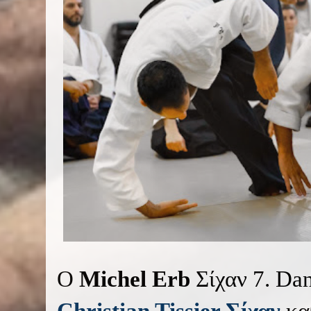
Ο
Michel Erb
Σίχαν 7. Dan
Christian Tissier Σίχαν
κα