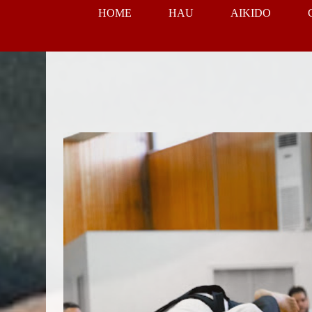
HOME
HAU
AIKIDO